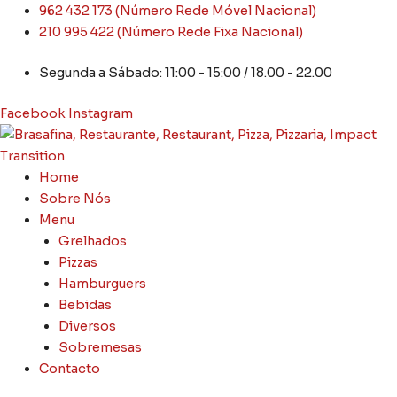
Skip
962 432 173 (Número Rede Móvel Nacional)
to
210 995 422 (Número Rede Fixa Nacional)
content
Segunda a Sábado: 11:00 - 15:00 / 18.00 - 22.00
Facebook
Instagram
Home
Sobre Nós
Menu
Grelhados
Pizzas
Hamburguers
Bebidas
Diversos
Sobremesas
Contacto