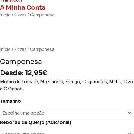
A Minha Conta
Quantidade
Início
/
Pizzas
/ Camponesa
de
Camponesa
Início
/
Pizzas
/ Camponesa
Camponesa
Desde:
12,95
€
Molho de Tomate, Mozzarella, Frango, Cogumelos, Milho, Ovo
e Orégãos.
Tamanho
Rebordo de Queijo (Adicional)