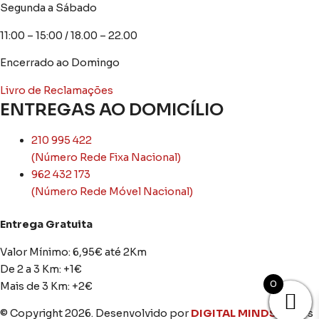
Segunda a Sábado
11:00 – 15:00 / 18.00 – 22.00
Encerrado ao Domingo
Livro de Reclamações
ENTREGAS AO DOMICÍLIO
210 995 422
(Número Rede Fixa Nacional)
962 432 173
(Número Rede Móvel Nacional)
Entrega Gratuita
Valor Mínimo: 6,95€ até 2Km
De 2 a 3 Km: +1€
0
Mais de 3 Km: +2€
© Copyright 2026. Desenvolvido por
DIGITAL MINDS
. Todos