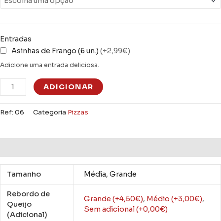
Entradas
Asinhas de Frango (6 un.)
(+2,99€)
Adicione uma entrada deliciosa.
ADICIONAR
Ref:
06
Categoria
Pizzas
Informação adicional
Tamanho
Média, Grande
Rebordo de
Grande (+4,50€)
,
Médio (+3,00€)
,
Queijo
Sem adicional (+0,00€)
(Adicional)