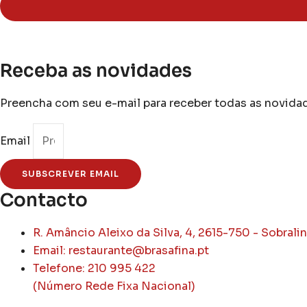
page
Receba as novidades
Preencha com seu e-mail para receber todas as novida
Email
SUBSCREVER EMAIL
Contacto
R. Amâncio Aleixo da Silva, 4, 2615-750 - Sobrali
Email: restaurante@brasafina.pt
Telefone: 210 995 422
(Número Rede Fixa Nacional)