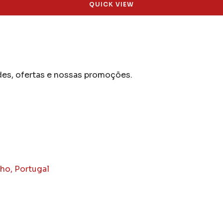
QUICK VIEW
des, ofertas e nossas promoções.
nho, Portugal