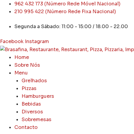
Skip
962 432 173 (Número Rede Móvel Nacional)
to
210 995 422 (Número Rede Fixa Nacional)
content
Segunda a Sábado: 11:00 - 15:00 / 18.00 - 22.00
Facebook
Instagram
Home
Sobre Nós
Menu
Grelhados
Pizzas
Hamburguers
Bebidas
Diversos
Sobremesas
Contacto