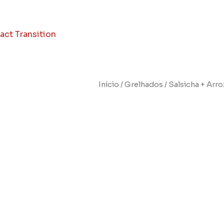
Início
/
Grelhados
/ Salsicha + Arro