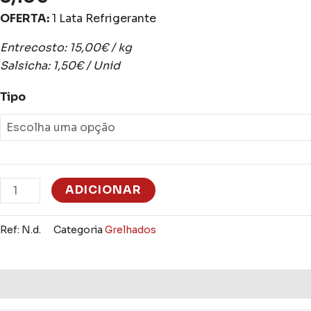
OFERTA:
1 Lata Refrigerante
Entrecosto: 15,00€ / kg
Salsicha: 1,50€ / Unid
Tipo
ADICIONAR
Ref:
N.d.
Categoria
Grelhados
Informação adicional