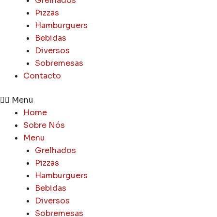
Grelhados
Pizzas
Hamburguers
Bebidas
Diversos
Sobremesas
Contacto
Menu
Home
Sobre Nós
Menu
Grelhados
Pizzas
Hamburguers
Bebidas
Diversos
Sobremesas